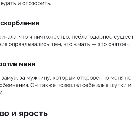
редать и опозорить.
оскорбления
ичала, что я ничтожество, неблагодарное сущес
ия оправдывались тем, что «мать — это святое».
ротив меня
 замуж за мужчину, который откровенно меня не
обвинения. Он также позволял себе злые шутки и
с.
во и ярость