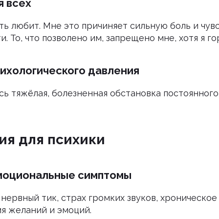
я всех
ть любит. Мне это причиняет сильную боль и чув
. То, что позволено им, запрещено мне, хотя я го
ихологического давления
сь тяжёлая, болезненная обстановка постоянног
ия для психики
моциональные симптомы
 нервный тик, страх громких звуков, хроническое
я желаний и эмоций.