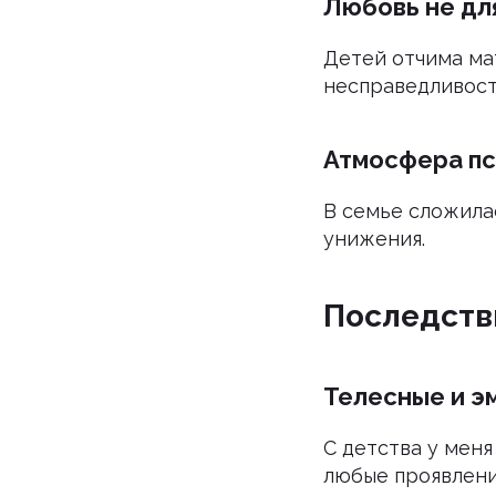
Любовь не дл
Детей отчима ма
несправедливости
Атмосфера пс
В семье сложила
унижения.
Последств
Телесные и э
С детства у меня
любые проявлени