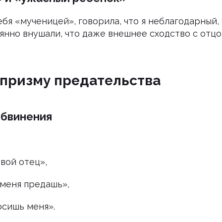
бя «мученицей», говорила, что я неблагодарный, 
янно внушали, что даже внешнее сходство с отцо
 призму предательства
обвинения
твой отец»,
 меня предашь»,
осишь меня».