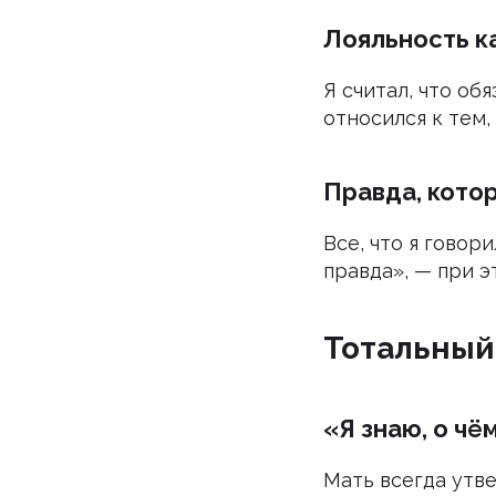
Лояльность к
Я считал, что об
относился к тем,
Правда, кото
Все, что я говор
правда», — при э
Тотальный
«Я знаю, о чё
Мать всегда утве