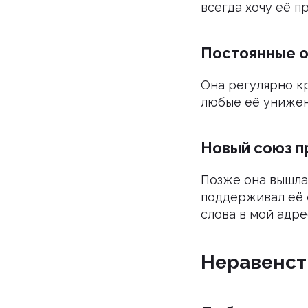
всегда хочу её п
Постоянные 
Она регулярно кр
любые её унижен
Новый союз п
Позже она вышла
поддерживал её 
слова в мой адре
Неравенст