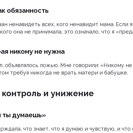
ак обязанность
язан ненавидеть всех, кого ненавидит мама. Если 
 кого она не принимала, это означало, что я «пред
рая никому не нужна
ил, объявлялось ложью. Мне говорили: «Никому не
том требуя никогда не врать матери и бабушке.
 контроль и унижение
м ты думаешь»
рждала, что знает, что я думаю и чувствую, и что