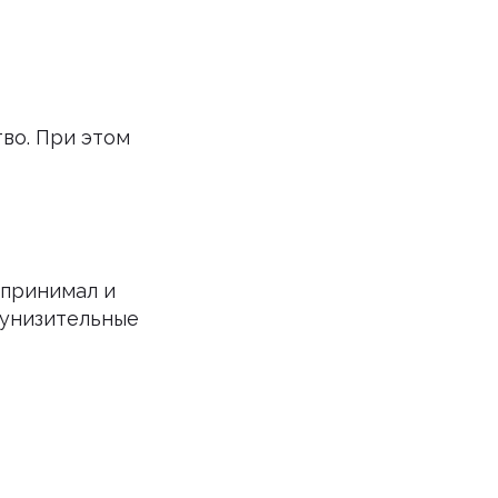
тво. При этом
 принимал и
 унизительные