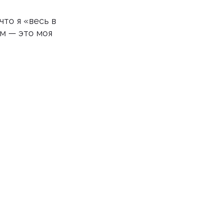
что я «весь в
м — это моя