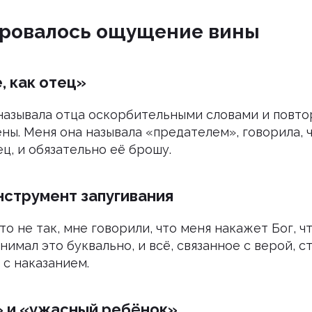
ровалось ощущение вины
, как отец»
называла отца оскорбительными словами и повтор
ны. Меня она называла «предателем», говорила, ч
ец, и обязательно её брошу.
нструмент запугивания
то не так, мне говорили, что меня накажет Бог, ч
нимал это буквально, и всё, связанное с верой, с
 с наказанием.
» и «ужасный ребёнок»