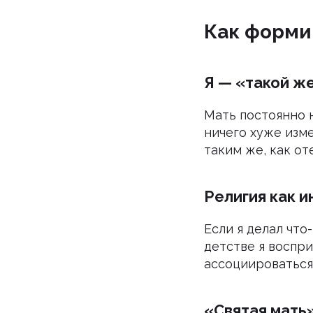
Как форми
Я — «такой же
Мать постоянно 
ничего хуже изме
таким же, как от
Религия как и
Если я делал что-
детстве я воспри
ассоциироваться
«Святая мать