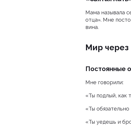
Мама называла се
отца». Мне посто
вина.
Мир через
Постоянные 
Мне говорили:
«Ты подлый, как 
«Ты обязательно
«Ты уедешь и бр