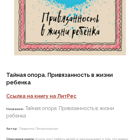
Тайная опора. Привязанность в жизни
ребенка
Ссылка на книгу на ЛитРес
Тайная опора. Привязанность в жизни
Название:
ребенка
Автор:
Людмила Петрановская
Описание книги:
Книга учит любить детей и рассказывает о том, что важно