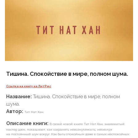
Тишина. Спокойствие в мире, полном шума.
Ссылка на книгу на ЛитРес
Название:
Тишина. Спокойствие в мире, полном
шума.
Автор:
Тит Нат Хан
Описание книги:
В своей новой книге Тит Нат Хан, знаменитый
мастер дзен, показывает, как сохранять невозмутимость, несмотря
на постоянный шум вокруг. Как быть спокойным даже в самых неспокойных