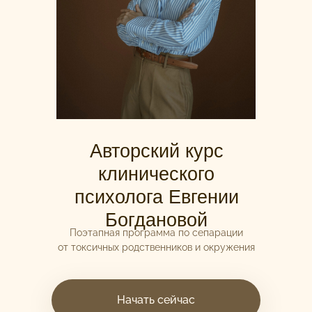
Авторский курс
клинического
психолога Евгении
Богдановой
Поэтапная программа по сепарации
от токсичных родственников и окружения
Начать сейчас