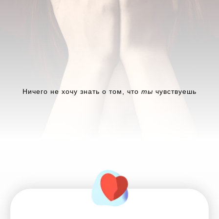
Ничего не хочу знать о том, что
ты
чувствуешь
Записаться на терапию к
клиническому психологу
Записаться