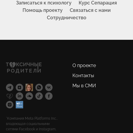
Записаться к психологу
Курс Сепарация
Помощь проекту
Связаться с нами
Сотрудничество
О проекте
Контакты
Мы в СМИ
*Компания Meta Platforms Inc.,
владеющая социальными
сетями Facebook и Instagram,