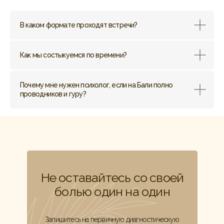
В каком формате проходят встречи?
Как мы состыкуемся по времени?
Почему мне нужен психолог, если на Бали полно
проводников и гуру?
Не оставайтесь со своей
болью один на один
Запишитесь на первичную диагностическую