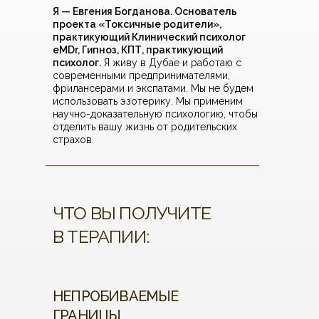
Я — Евгения Богданова. Основатель
проекта «Токсичные родители»,
практикующий Клинический психолог
eMDr, Гипноз, КПТ, практикующий
психолог.
Я живу в Дубае и работаю с
современными предпринимателями,
фрилансерами и экспатами. Мы не будем
использовать эзотерику. Мы применим
научно-доказательную психологию, чтобы
отделить вашу жизнь от родительских
страхов.
ЧТО ВЫ ПОЛУЧИТЕ
В ТЕРАПИИ:
НЕПРОБИВАЕМЫЕ
ГРАНИЦЫ