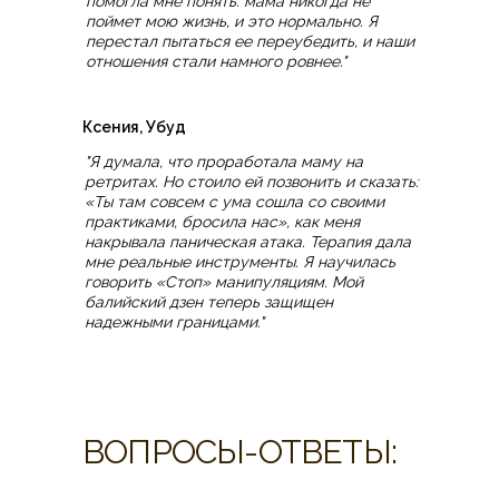
помогла мне понять: мама никогда не
поймет мою жизнь, и это нормально. Я
перестал пытаться ее переубедить, и наши
отношения стали намного ровнее."
Ксения, Убуд
"Я думала, что проработала маму на
ретритах. Но стоило ей позвонить и сказать:
«Ты там совсем с ума сошла со своими
практиками, бросила нас», как меня
накрывала паническая атака. Терапия дала
мне реальные инструменты. Я научилась
говорить «Стоп» манипуляциям. Мой
балийский дзен теперь защищен
надежными границами."
ВОПРОСЫ-ОТВЕТЫ: