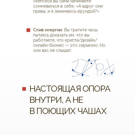
скепсиса вы сами начинаете
сомневаться в себе. «А вдруг они
правы, и я занимаюсь ерундой?»
Слив энергии:
Вы тратите часы,
пытаясь доказать им, что вы
работаете, что крипта/дизайн/
онлайн-бизнес — это серьезно. Но
они вас не слышат.
НАСТОЯЩАЯ ОПОРА
ВНУТРИ, А НЕ
В ПОЮЩИХ ЧАШАХ