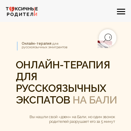
Онлайн-терапия
для
русскоязычных эмигрантов
ОНЛАЙН-ТЕРАПИЯ
ДЛЯ
РУССКОЯЗЫЧНЫХ
ЭКСПАТОВ
НА БАЛИ
Вы нашли свой «дзен» на Бали, но один звонок
родителей разрушает его за 5 минут