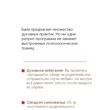
Бали предлагает множество
духовных практик. Но ни одна
ретрит-программа не заменит
выстроенных психологических
границ.
Духовное избегание:
Вы пытаетесь
«продышать» обиду на родителей или
отправить им «лучи любви», но внутри
всё равно кипит злость после каждого
их упрека.
Синдром самозванца:
Из-за
постоянного родительского