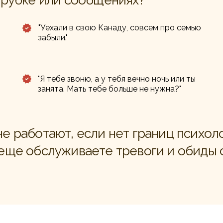
 трубке или сообщениях?
"Уехали в свою Канаду, совсем про семью
забыли."
"Я тебе звоню, а у тебя вечно ночь или ты
занята. Мать тебе больше не нужна?"
е работают, если нет границ психол
 еще обслуживаете тревоги и обиды 