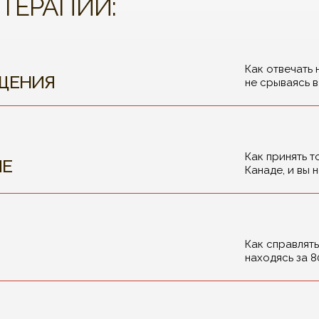
 ТЕРАПИИ:
Как отвечать 
ЩЕНИЯ
не срываясь в
Как принять т
ИЕ
Канаде, и вы 
Как справлят
находясь за 8