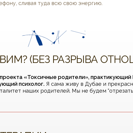
ефону, сливая туда всю свою энергию.
ВИМ? (БЕЗ РАЗРЫВА ОТН
ь проекта «Токсичные родители», практикующий
кующий психолог.
Я сама живу в Дубае и прекрас
талитет наших родителей. Мы не будем "отрезать