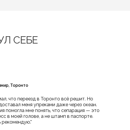
УЛ СЕБЕ
мир, Торонто
мал, что переезд в Торонто всё решит. Но
доставал меня упреками даже через океан.
ия помогла мне понять, что сепарация — это
сс в моей голове, а не штамп в паспорте.
 рекомендую."