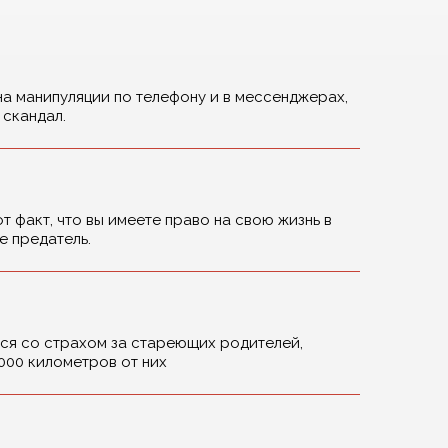
на манипуляции по телефону и в мессенджерах,
 скандал.
от факт, что вы имеете право на свою жизнь в
не предатель.
ься со страхом за стареющих родителей,
000 километров от них