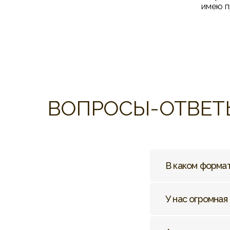
имею п
ВОПРОСЫ-ОТВЕТ
В каком форма
У нас огромная