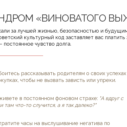
НДРОМ «ВИНОВАТОГО ВЫ
хали за лучшей жизнью, безопасностью и будущим
оветский культурный код заставляет вас платить 
— постоянное чувство долга.
боитесь рассказывать родителям о своих успехах
окупках, чтобы не вызвать зависть или упреки.
живете в постоянном фоновом страхе:
"А вдруг с
и там что-то случится, а я так далеко?"
тратите часы на выслушивание негатива по