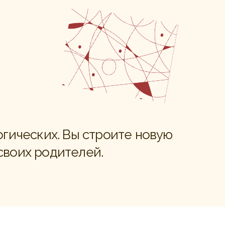
огических. Вы строите новую
своих родителей.