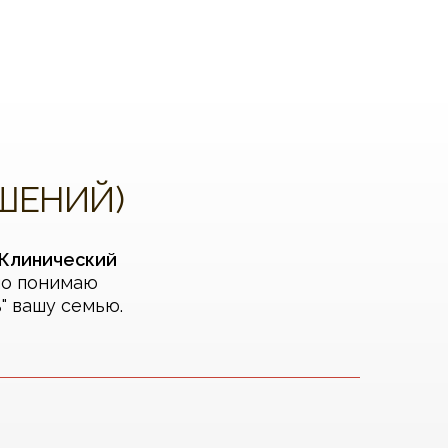
ОШЕНИЙ)
 Клинический
но понимаю
" вашу семью.