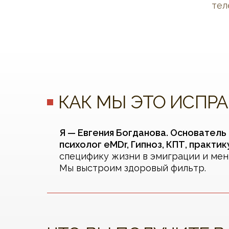
тел
КАК МЫ ЭТО ИСПРА
Я — Евгения Богданова. Основател
психолог eMDr, Гипноз, КПТ, практи
специфику жизни в эмиграции и мен
Мы выстроим здоровый фильтр.