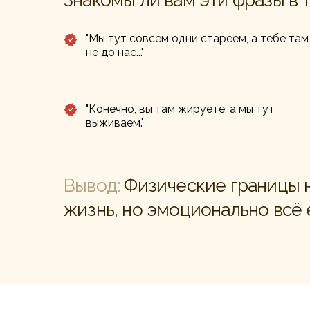
Знакомы ли вам эти фразы в
"Мы тут совсем одни стареем, а тебе там
не до нас..."
"Конечно, вы там жируете, а мы тут
выживаем."
Вывод:
Физические границы н
жизнь, но эмоционально всё