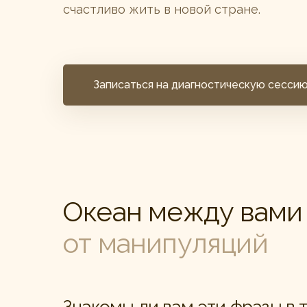
счастливо жить в новой стране.
Записаться на диагностическую сесси
Океан между вам
от манипуляций