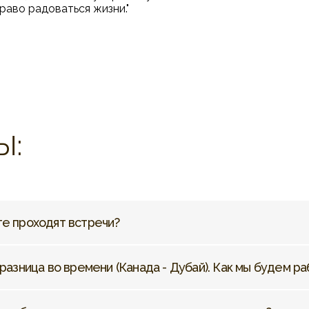
раво радоваться жизни."
Ы:
те проходят встречи?
 разница во времени (Канада - Дубай). Как мы будем р