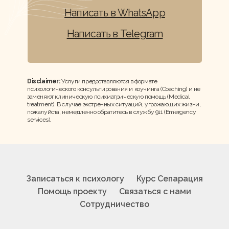
Написать в WhatsApp
Написать в Telegram
Disclaimer:
Услуги предоставляются в формате
психологического консультирования и коучинга (Coaching) и не
заменяют клиническую психиатрическую помощь (Medical
treatment). В случае экстренных ситуаций, угрожающих жизни,
пожалуйста, немедленно обратитесь в службу 911 (Emergency
services).
Записаться к психологу
Курс Сепарация
Помощь проекту
Связаться с нами
Сотрудничество