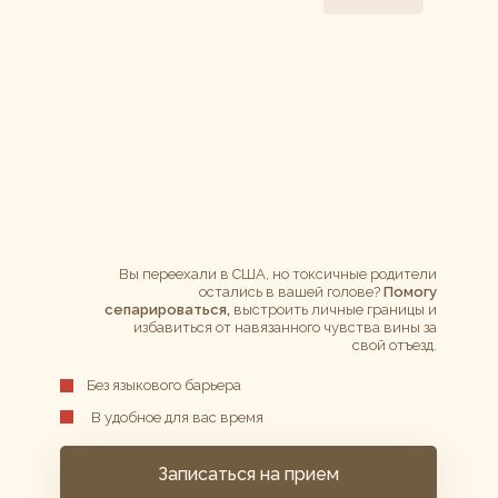
Вы переехали в США, но токсичные родители
остались в вашей голове?
Помогу
сепарироваться,
выстроить личные границы и
избавиться от навязанного чувства вины за
свой отъезд.
Без языкового барьера
В удобное для вас время
Записаться на прием