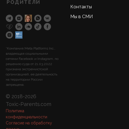
Контакты
Мы в СМИ
*Компания Meta Platforms Inc.,
владеющая социальными
сетями Facebook и Instagram, по
решению суда от 21.03.2022
признана экстремистской
организацией, ее деятельность
на территории России
запрещена.
© 2018-2026
Toxic-Parents.com
Политика
конфиденциальности
Согласие на обработку
данных