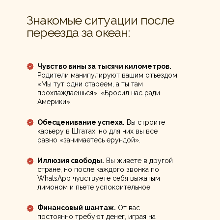
Знакомые ситуации после
переезда за океан:
Чувство вины за тысячи километров.
Родители манипулируют вашим отъездом:
«Мы тут одни стареем, а ты там
прохлаждаешься», «Бросил нас ради
Америки».
Обесценивание успеха.
Вы строите
карьеру в Штатах, но для них вы все
равно «занимаетесь ерундой».
Иллюзия свободы.
Вы живете в другой
стране, но после каждого звонка по
WhatsApp чувствуете себя выжатым
лимоном и пьете успокоительное.
Финансовый шантаж.
От вас
постоянно требуют денег, играя на