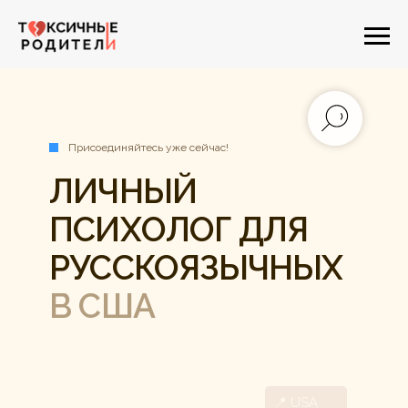
Присоединяйтесь уже сейчас!
ЛИЧНЫЙ
ПСИХОЛОГ ДЛЯ
РУССКОЯЗЫЧНЫХ
В США
📍
USA