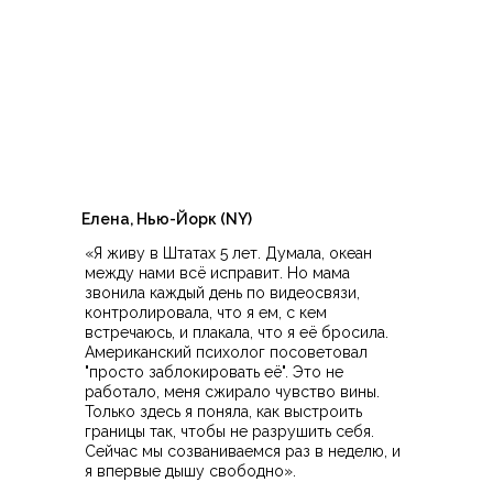
Елена, Нью-Йорк (NY)
«Я живу в Штатах 5 лет. Думала, океан
между нами всё исправит. Но мама
звонила каждый день по видеосвязи,
контролировала, что я ем, с кем
встречаюсь, и плакала, что я её бросила.
Американский психолог посоветовал
"просто заблокировать её". Это не
работало, меня сжирало чувство вины.
Только здесь я поняла, как выстроить
границы так, чтобы не разрушить себя.
Сейчас мы созваниваемся раз в неделю, и
я впервые дышу свободно».