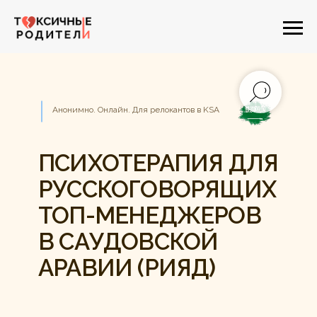
Анонимно. Онлайн. Для релокантов в KSA
ПСИХОТЕРАПИЯ ДЛЯ
РУССКОГОВОРЯЩИХ
ТОП-МЕНЕДЖЕРОВ
В САУДОВСКОЙ
АРАВИИ (РИЯД)