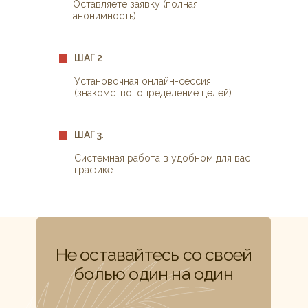
Оставляете заявку (полная
анонимность)
ШАГ 2
:
Установочная онлайн-сессия
(знакомство, определение целей)
ШАГ 3
:
Системная работа в удобном для вас
графике
Не оставайтесь со своей
болью один на один