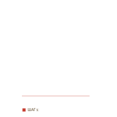
ШАГ 1: