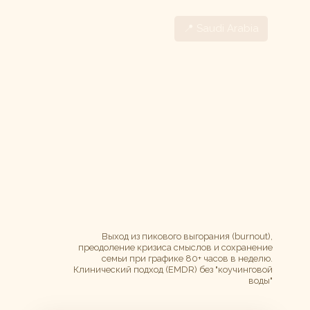
📍 Saudi Arabia
Выход из пикового выгорания (burnout),
преодоление кризиса смыслов и сохранение
семьи при графике 80+ часов в неделю.
Клинический подход (EMDR) без "коучинговой
воды"