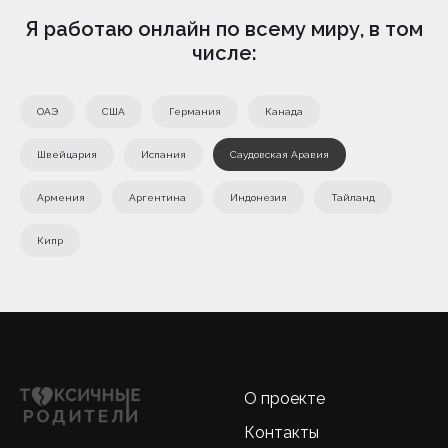
Я работаю онлайн по всему миру, в том
числе:
ОАЭ
США
Германия
Канада
Швейцария
Испания
Саудовская Аравия
Армения
Аргентина
Индонезия
Тайланд
Кипр
О проекте
Контакты