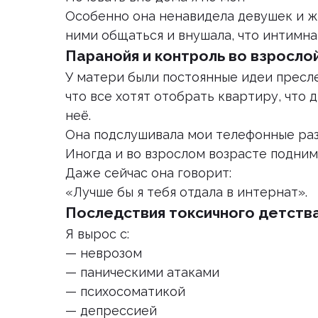
Особенно она ненавидела девушек и ж
ними общаться и внушала, что интимна
Паранойя и контроль во взросло
У матери были постоянные идеи пресл
что все хотят отобрать квартиру, что 
неё.
Она подслушивала мои телефонные раз
Иногда и во взрослом возрасте подним
Даже сейчас она говорит:
«Лучше бы я тебя отдала в интернат».
Последствия токсичного детств
Я вырос с:
— неврозом
— паническими атаками
— психосоматикой
— депрессией