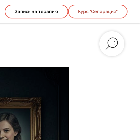
Запись на терапию
Курс "Сепарация"