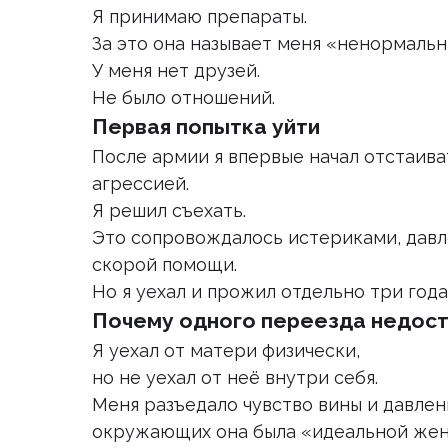
Я принимаю препараты.
За это она называет меня «ненормальн
У меня нет друзей.
Не было отношений.
Первая попытка уйти
После армии я впервые начал отстаива
агрессией.
Я решил съехать.
Это сопровождалось истериками, давл
скорой помощи.
Но я уехал и прожил отдельно три года
Почему одного переезда недос
Я уехал от матери физически,
но не уехал от неё внутри себя.
Меня разъедало чувство вины и давле
окружающих она была «идеальной же