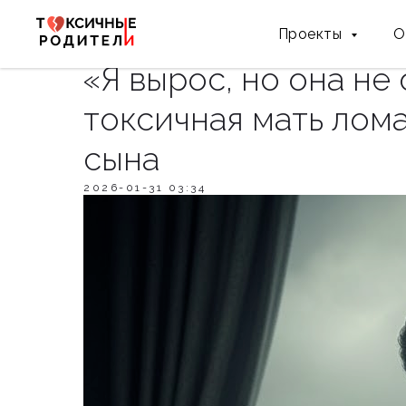
Проекты
О
«Я вырос, но она не 
токсичная мать лом
сына
2026-01-31 03:34