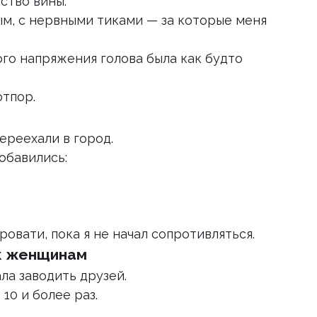
ство вины.
ым, с нервными тиками — за которые меня
ого напряжения голова была как будто
отпор.
ереехали в город.
обавились:
ровати, пока я не начал сопротивляться.
 к женщинам
ла заводить друзей.
 10 и более раз.