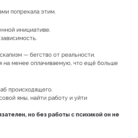
ами попрекала этим.
венной инициативе.
 зависимость.
эскапизм — бегство от реальности.
ся на менее оплачиваемую, что ещё больше
таб происходящего.
совой ямы, найти работу и уйти
зателен, но без работы с психикой он не