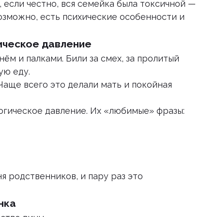
 если честно, вся семейка была токсичной —
возможно, есть психические особенности и
ическое давление
ём и палками. Били за смех, за пролитый
ую еду.
 Чаще всего это делали мать и покойная
огическое давление. Их «любимые» фразы:
я родственников, и пару раз это
нка