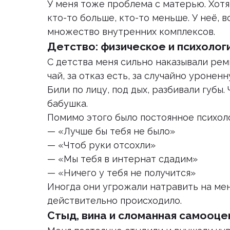
У меня тоже проблема с матерью. Хотя,
кто-то больше, кто-то меньше. У неё, 
множество внутренних комплексов.
Детство: физическое и психолог
С детства меня сильно наказывали ремн
чай, за отказ есть, за случайно уроненн
Били по лицу, под дых, разбивали губы.
бабушка.
Помимо этого было постоянное психол
— «Лучше бы тебя не было»
— «Чтоб руки отсохли»
— «Мы тебя в интернат сдадим»
— «Ничего у тебя не получится»
Иногда они угрожали натравить на мен
действительно происходило.
Стыд, вина и сломанная самооце