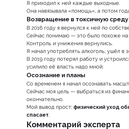
Я приходил к ней каждые выходные.
Она навязывала «помощь», а потом год
Возвращение в токсичную среду
В 2016 году я вернулся к ней по собст
Сейчас понимаю — это было похоже на
Контроль и унижения вернулись.
Я начал употреблять алкоголь, ушёл в 
В 2019 году потерял работу и устроил
усилило её власть надо мной.
Осознание и планы
Со временем я начал осознавать масш
Сейчас моя цель — выбраться из финан
окончательно.
Мой вывод прост:
физический уход обя
спасает
.
Комментарий эксперта