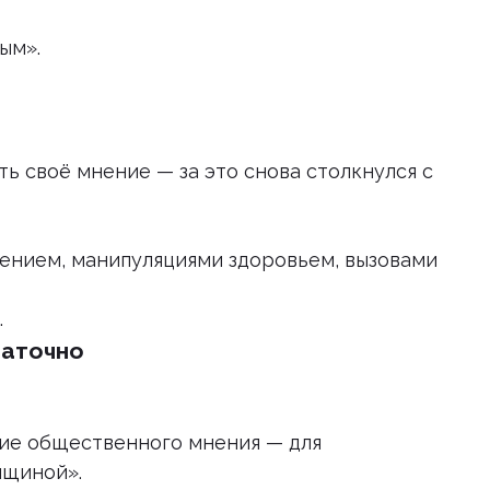
ым».
ть своё мнение — за это снова столкнулся с
ением, манипуляциями здоровьем, вызовами
.
таточно
ние общественного мнения — для
нщиной».