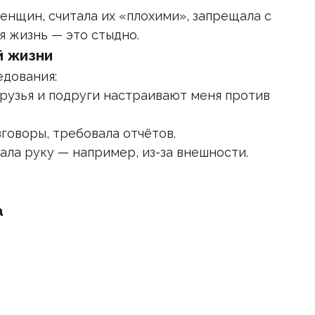
енщин, считала их «плохими», запрещала с
я жизнь — это стыдно.
й жизни
едования:
друзья и подруги настраивают меня против
говоры, требовала отчётов.
ала руку — например, из-за внешности.
а