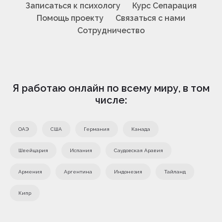
Записаться к психологу
Курс Сепарация
Помощь проекту
Связаться с нами
Сотрудничество
Я работаю онлайн по всему миру, в том
числе:
ОАЭ
США
Германия
Канада
Швейцария
Испания
Саудовская Аравия
Армения
Аргентина
Индонезия
Тайланд
Кипр