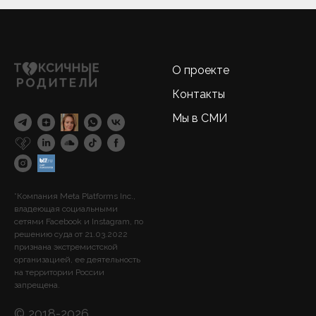
О проекте
Контакты
Мы в СМИ
*Компания Meta Platforms Inc.,
владеющая социальными
сетями Facebook и Instagram, по
решению суда от 21.03.2022
признана экстремистской
организацией, ее деятельность
на территории России
запрещена.
© 2018-2026