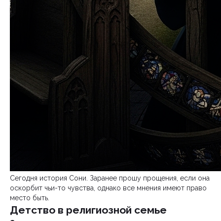
Сегодня история Сони. Заранее прошу прощения, если она
оскорбит чьи-то чувства, однако все мнения имеют право
место быть.
Детство в религиозной семье