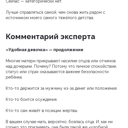
Сейчас — категорически нет.
Лучше справляться самой, чем снова жить рядом с
источником моего самого тяжёлого детства.
Комментарий эксперта
«Удобная девочка» — продолжение
Многие матери прикрывают насилие отцов или отчимов
над дочерьми. Почему? Потому что личное спокойствие,
статус или страх оказываются важнее безопасности
ребёнка.
Кто-то держится за мужчину из-за денег или положения.
Кто-то боится осуждения.
Кто-то сам живёт в позиции жертвы.
В вашем случае мать, вероятно, боялась отца. И, как ни
горько это признавать, она была такой же «удобной