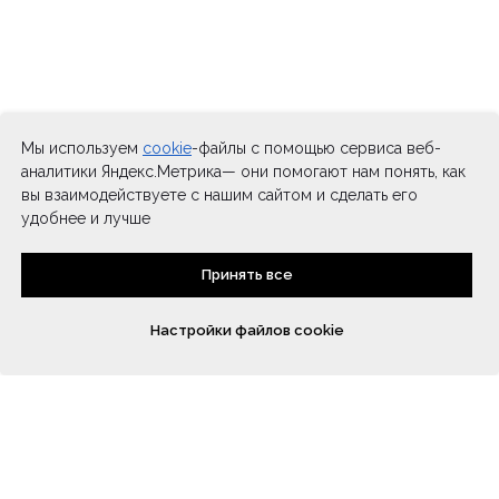
Мы используем
cookie
-файлы с помощью сервиса веб-
аналитики Яндекс.Метрика— они помогают нам понять, как
вы взаимодействуете с нашим сайтом и сделать его
удобнее и лучше
Принять все
Настройки файлов cookie
Записаться к психологу
Курс Сепарация
Помощь проекту
Связаться с нами