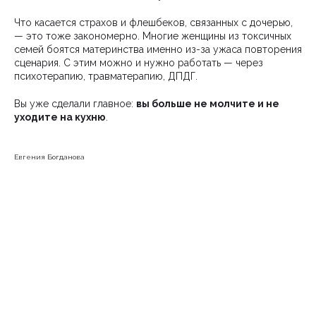
Что касается страхов и флешбеков, связанных с дочерью,
— это тоже закономерно. Многие женщины из токсичных
семей боятся материнства именно из-за ужаса повторения
сценария. С этим можно и нужно работать — через
психотерапию, травматерапию, ДПДГ.
Вы уже сделали главное:
вы больше не молчите и не
уходите на кухню
.
Евгения Богданова