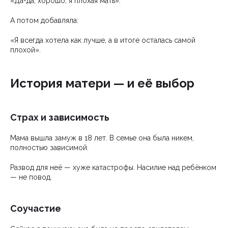
«Да-да, хорошо, я плохая мать».
А потом добавляла:
«Я всегда хотела как лучше, а в итоге осталась самой
плохой».
История матери — и её выбор
Страх и зависимость
Мама вышла замуж в 18 лет. В семье она была никем,
полностью зависимой.
Развод для неё — хуже катастрофы. Насилие над ребёнком
— не повод.
Соучастие