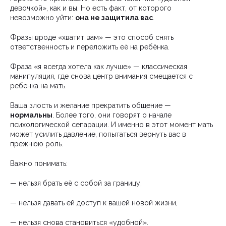
девочкой», как и вы. Но есть факт, от которого
невозможно уйти:
она не защитила вас
.
Фразы вроде «хватит вам» — это способ снять
ответственность и переложить её на ребёнка.
Фраза «я всегда хотела как лучше» — классическая
манипуляция, где снова центр внимания смещается с
ребёнка на мать.
Ваша злость и желание прекратить общение —
нормальны
. Более того, они говорят о начале
психологической сепарации. И именно в этот момент мать
может усилить давление, попытаться вернуть вас в
прежнюю роль.
Важно понимать:
— нельзя брать её с собой за границу,
— нельзя давать ей доступ к вашей новой жизни,
— нельзя снова становиться «удобной».