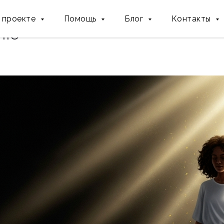
о детской травме и пути 
 проекте
Помощь
Блог
Контакты
ию