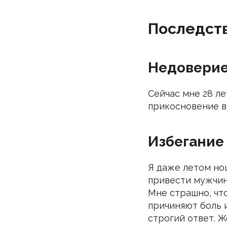
Последств
Недоверие
Сейчас мне 28 ле
прикосновение в
Избегание
Я даже летом нош
привести мужчин
Мне страшно, чт
причиняют боль и
строгий ответ. Ж