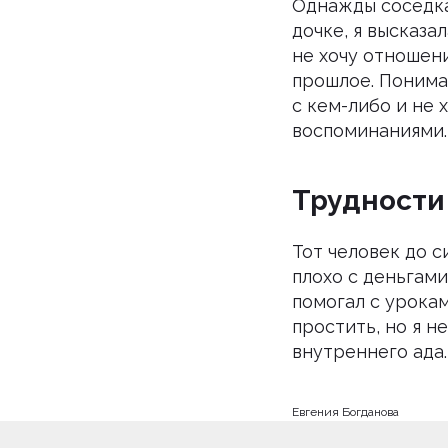
Однажды соседка
дочке, я высказа
не хочу отношен
прошлое. Понимаю
с кем-либо и не 
воспоминаниями.
Трудности
Тот человек до с
плохо с деньгами
помогал с урокам
простить, но я н
внутреннего ада.
Евгения Богданова