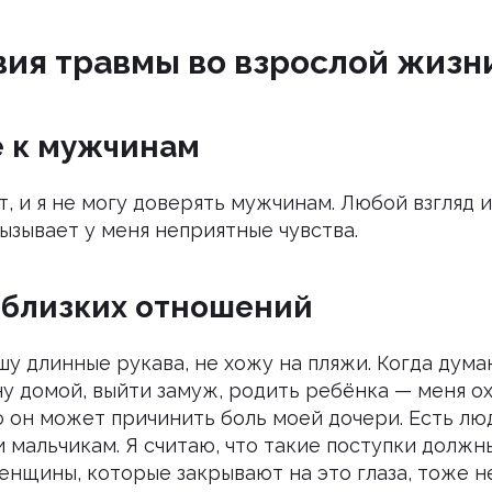
ия травмы во взрослой жизн
 к мужчинам
т, и я не могу доверять мужчинам. Любой взгляд 
ызывает у меня неприятные чувства.
 близких отношений
у длинные рукава, не хожу на пляжи. Когда думаю
у домой, выйти замуж, родить ребёнка — меня ох
о он может причинить боль моей дочери. Есть лю
 мальчикам. Я считаю, что такие поступки должн
енщины, которые закрывают на это глаза, тоже н