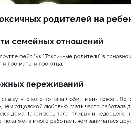
оксичных родителей на ребе
ти семейных отношений
 группе фейсбук "Токсичные родители" в основно
 и про мать, и про отца.
ожных переживаний
а слышу, что кого-то папа любит, меня трясет. По
, чем отцовской любовью. Мать часто работала д
лся дома. Такой весь талантливый и недооцененн
, пока жена много работает, чем заниматься дру