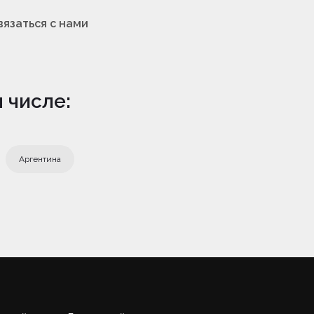
вязаться с нами
 числе:
Аргентина