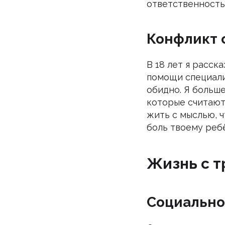
ответственность
Конфликт 
В 18 лет я расск
помощи специалис
обидно. Я больше
которые считают
жить с мыслью, ч
боль твоему реб
Жизнь с т
Социально