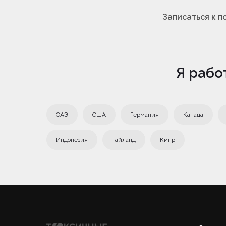
Записаться к п
Я рабо
ОАЭ
США
Германия
Канада
Индонезия
Тайланд
Кипр