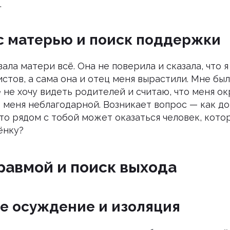
.
с матерью и поиск поддержки
азала матери всё. Она не поверила и сказала, что 
тов, а сама она и отец меня вырастили. Мне был
 не хочу видеть родителей и считаю, что меня о
 меня неблагодарной. Возникает вопрос — как до
то рядом с тобой может оказаться человек, кот
ёнку?
равмой и поиск выхода
е осуждение и изоляция