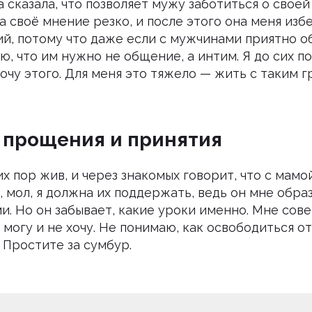
 сказала, что позволяет мужу заботиться о свое
ла своё мнение резко, и после этого она меня избе
ий, потому что даже если с мужчинами приятно о
, что им нужно не общение, а интим. Я до сих по
хочу этого. Для меня это тяжело — жить с таким г
 прощения и принятия
их пор жив, и через знакомых говорит, что с мамо
, мол, я должна их поддержать, ведь он мне обра
и. Но он забывает, какие уроки именно. Мне сов
е могу и не хочу. Не понимаю, как освободиться от
 Простите за сумбур.