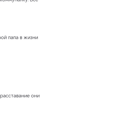
.
ой папа в жизни
 расставание они