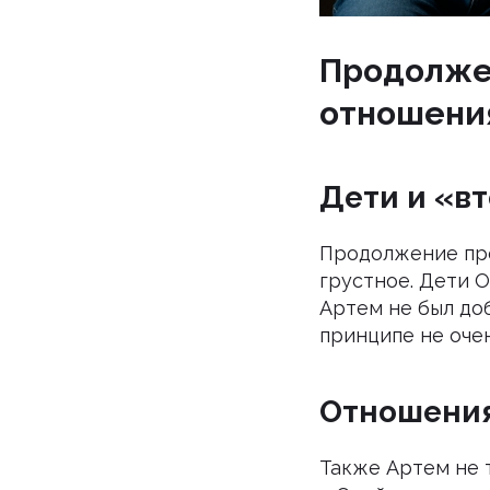
Продолже
отношени
Дети и «в
Продолжение пре
грустное. Дети О
Артем не был до
принципе не очен
Отношения
Также Артем не 