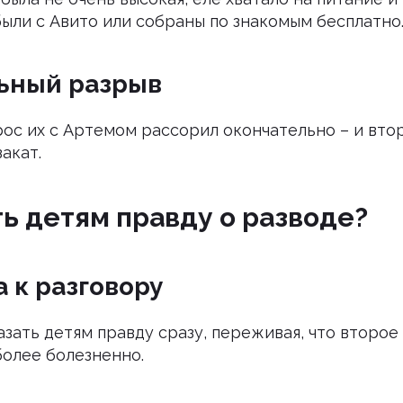
были с Авито или собраны по знакомым бесплатно
ьный разрыв
ос их с Артемом рассорил окончательно – и втор
закат.
ть детям правду о разводе?
 к разговору
азать детям правду сразу, переживая, что второе
олее болезненно.