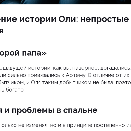
ние истории Оли: непростые
я
торой папа»
дыдущей истории, как вы, наверное, догадались
ли сильно привязались к Артему. В отличие от их
бытчиком, и Оля таким добытчиком не была, поэт
ь богато.
 и проблемы в спальне
только не изменял, но и в принципе постепенно 