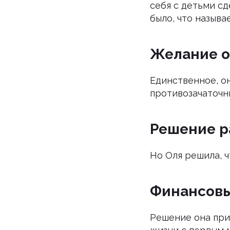
себя с детьми сд
было, что называ
Желание о
Единственное, он
противозачаточн
Решение р
Но Оля решила, ч
Финансовы
Решение она при