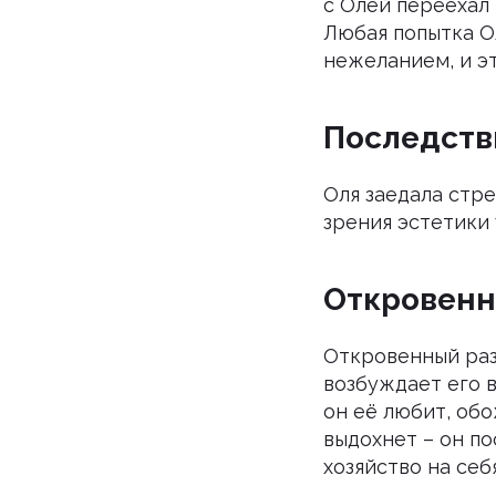
с Олей переехал 
Любая попытка О
нежеланием, и э
Последств
Оля заедала стре
зрения эстетики 
Откровенн
Откровенный разг
возбуждает его в
он её любит, обо
выдохнет – он по
хозяйство на себя