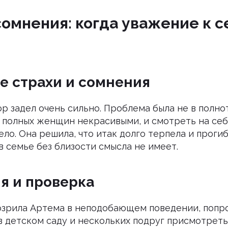
сомнения: когда уважение к с
е страхи и сомнения
р задел очень сильно. Проблема была не в полноте
а полных женщин некрасивыми, и смотреть на себ
ло. Она решила, что итак долго терпела и проги
в семье без близости смысла не имеет.
я и проверка
озрила Артема в неподобающем поведении, попр
в детском саду и нескольких подруг присмотреть