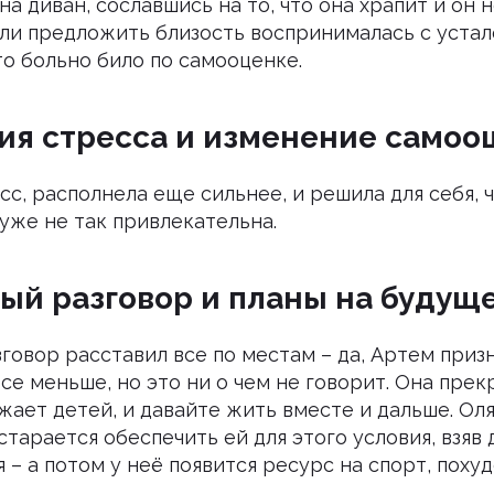
на диван, сославшись на то, что она храпит и он 
ли предложить близость воспринималась с устал
то больно било по самооценке.
ия стресса и изменение само
сс, располнела еще сильнее, и решила для себя, ч
уже не так привлекательна.
ый разговор и планы на будущ
овор расставил все по местам – да, Артем призн
се меньше, но это ни о чем не говорит. Она прек
жает детей, и давайте жить вместе и дальше. Оля
старается обеспечить ей для этого условия, взяв 
 – а потом у неё появится ресурс на спорт, похуде