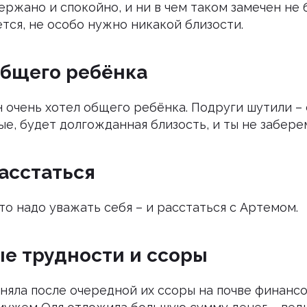
ержано и спокойно, и ни в чем таком замечен не 
ется, не особо нужно никакой близости.
бщего ребёнка
 очень хотел общего ребёнка. Подруги шутили – 
ые, будет долгожданная близость, и ты не забер
асстаться
то надо уважать себя – и расстаться с Артемом.
е трудности и ссоры
няла после очередной их ссоры на почве финансо