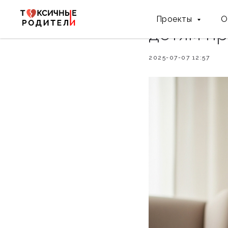
Когда «в
Проекты
О
детям пр
2025-07-07 12:57