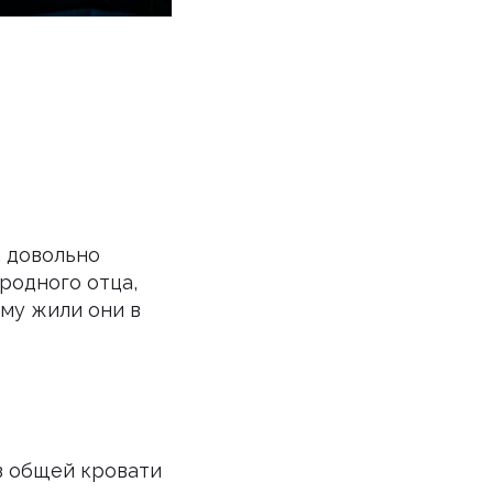
, довольно
 родного отца,
ому жили они в
из общей кровати