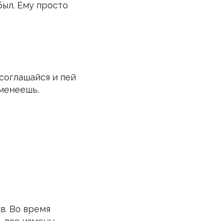
был. Ему просто
соглашайся и пей
еменеешь.
в. Во время