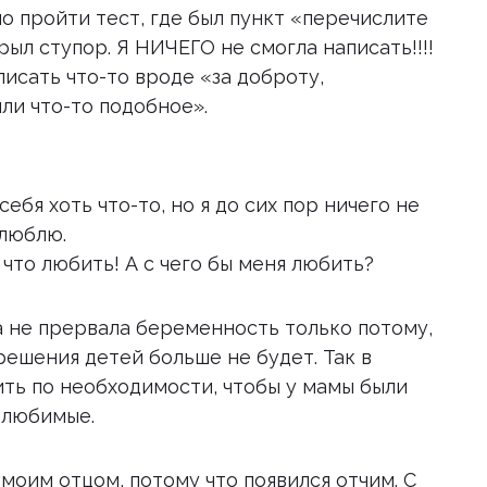
о пройти тест, где был пункт «перечислите
рыл ступор. Я НИЧЕГО не смогла написать!!!!
исать что-то вроде «за доброту,
ли что-то подобное».
себя хоть что-то, но я до сих пор ничего не
 люблю.
 что любить! А с чего бы меня любить?
на не прервала беременность только потому,
 решения детей больше не будет. Так в
ить по необходимости, чтобы у мамы были
 любимые.
 моим отцом, потому что появился отчим. С