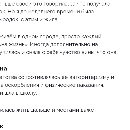
раньше своей это говорила, за что получала
ок. Но я до недавнего времени была
ыродок, с этим и жила.
 живём в одном городе, просто каждый
«на жизнь». Иногда дополнительно на
упилась и сняла с себя чувство вины, что она
ена
детства сопротивлялась ее авторитаризму и
ала оскорбления и физические наказания,
и шла в школу.
училась жить дальше и местами даже
ик