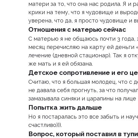
матери за то, что она нас родила. Я и 
крики на тему, что я чудовище и вырод
уверена, что да, я просто чудовище и в
Отношения с матерью сейчас
С матерью я не общаюсь почти 3 года,
месяц перечисляю на карту ей деньги 
лечение (дневной стационар). Так я отк
же мать и я ей обязана.
Детское сопротивление и его ц
Считаю, что я большая молодец, что с 
не давала себя прогнуть, за что получ
замазывала синяки и царапины на лице 
Попытка жить дальше
Но я постаралась это все забыть и на
счастливо))).
Вопрос, который поставил в туп