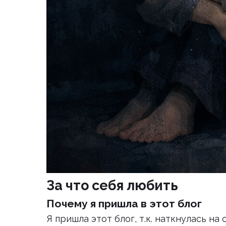
За что себя любить
Почему я пришла в этот блог
Я пришла этот блог, т.к. наткнулась на