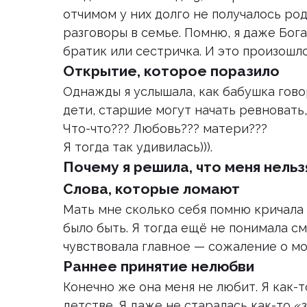
отчимом у них долго не получалось род
разговоры в семье. Помню, я даже Бог
братик или сестричка. И это произошло
Открытие, которое поразило
Однажды я услышала, как бабушка гов
дети, старшие могут начать ревновать,
Что-что??? Любовь??? матери???
Я тогда так удивилась))).
Почему я решила, что меня нельз
Слова, которые ломают
Мать мне сколько себя помню кричала 
было быть. Я тогда ещё не понимала см
чувствовала главное — сожаление о м
Раннее принятие нелюбви
Конечно же она меня не любит. Я как-т
детстве. Я даже не старалась как-то 