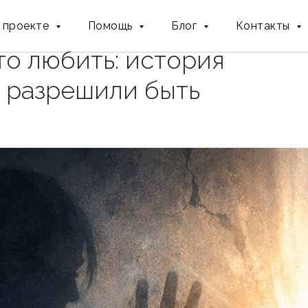
 проекте
Помощь
Блог
Контакты
то любить: история
е разрешили быть