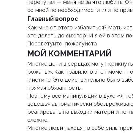
перепутал — меня не за что любить. Он
со мной по необходимости или по прив
Главный вопрос
Как мне от этого избавиться? Мать ис
это делать до сих пор! И я ей в этом п
Посоветуйте, пожалуйста.
МОЙ КОММЕНТАРИЙ
Многие дети в сердцах могут крикнуть 
рожать!». Как правило, в этот момент 
к истине. Это действительно было выб
прямая обязанность.
Поэтому все манипуляции в духе «Я теб
ведешь» автоматически обезвреживаютс
реагировать на выходки матери и по-
сложно.
Многие люди находят в себе силы пре