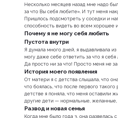
Несколько месяцев назад мне надо был
за что Вы себя любите». И тут меня нак
Пришлось подсмотреть у соседки и нап
способность видеть во всем хорошее и
Почему я не могу себя любить
Пустота внутри
Я думала много дней, я выдавливала из 
могу даже себе ответить за что я себя
Да просто ни за что! Просто меня не за
История моего появления
От матери я с детства слышала, что о
что боялась, что после первого такого
детстве я поняла, что меня оставили ж
другие дети — нормальные, желанные,
Развод и новая семья
Когда мне было года 3, она развелась с