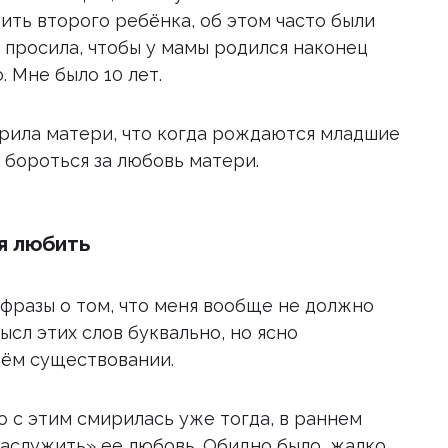
ить второго ребёнка, об этом часто были
а просила, чтобы у мамы родился наконец
. Мне было 10 лет.
орила матери, что когда рождаются младшие
 бороться за любовь матери.
я любить
фразы о том, что меня вообще не должно
ысл этих слов буквально, но ясно
оём существовании.
о с этим смирилась уже тогда, в раннем
«заслужить» ее любовь. Обидно было, жалко