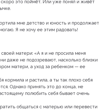
 скоро это поймёт. Или уже понял и живёт
ычке.
портила мне детство и юность и продолжает
омогаю. Я не хочу ее этим радовать!
своей матери: «А я и не просила меня
они даже не подозревают, насколько близки
ором матери, а уход за ребенком — ее
я кормила и растила, а ты так плохо себя
я. Однако принять это до конца, не
настоящему полюбить себя бывает очень
кратить общаться с матерью или перевести