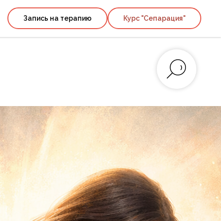
Запись на терапию
Курс "Сепарация"