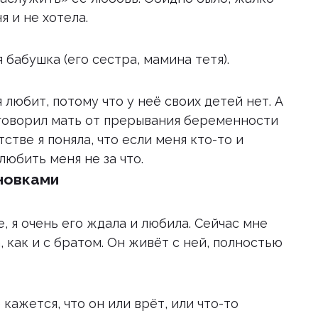
я и не хотела.
 бабушка (его сестра, мамина тетя).
 любит, потому что у неё своих детей нет. А
тговорил мать от прерывания беременности
тстве я поняла, что если меня кто-то и
любить меня не за что.
новками
е, я очень его ждала и любила. Сейчас мне
, как и с братом. Он живёт с ней, полностью
кажется, что он или врёт, или что-то