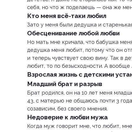
себя, но что ж поделаешь — она же мен
Кто меня всё-таки любил
Зато у меня были дедушка и старенькая
Обесценивание любой любви
Но мать мне кричала, что бабушка меня
дедушка меня любит, потому что он о
и теперь чувствует свою вину. Так в де
любит, то по безысходности. А вообще 
Взрослая жизнь с детскими уста
Младший брат и разрыв
Брат родился, он на 10 лет меня младш
43, с матерью не общаюсь почти 3 года
созависим, без своего мнения.
Недоверие к любви мужа
Когда муж говорит мне, что любит, мне 