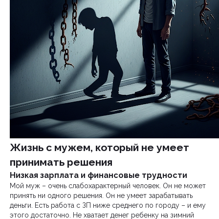
Жизнь с мужем, который не умеет
принимать решения
Низкая зарплата и финансовые трудности
Мой муж – очень слабохарактерный человек. Он не может
принять ни одного решения. Он не умеет зарабатывать
деньги. Есть работа с ЗП ниже среднего по городу – и ему
этого достаточно. Не хватает денег ребенку на зимний