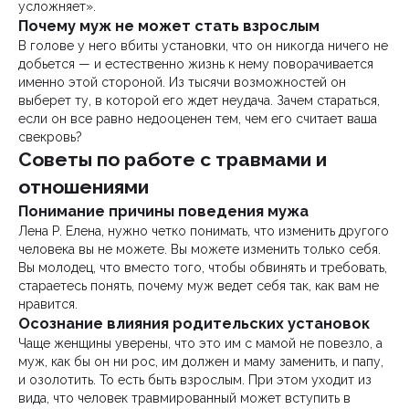
усложняет».
Почему муж не может стать взрослым
В голове у него вбиты установки, что он никогда ничего не
добьется — и естественно жизнь к нему поворачивается
именно этой стороной. Из тысячи возможностей он
выберет ту, в которой его ждет неудача. Зачем стараться,
если он все равно недооценен тем, чем его считает ваша
свекровь?
Советы по работе с травмами и
отношениями
Понимание причины поведения мужа
Лена Р. Елена, нужно четко понимать, что изменить другого
человека вы не можете. Вы можете изменить только себя.
Вы молодец, что вместо того, чтобы обвинять и требовать,
стараетесь понять, почему муж ведет себя так, как вам не
нравится.
Осознание влияния родительских установок
Чаще женщины уверены, что это им с мамой не повезло, а
муж, как бы он ни рос, им должен и маму заменить, и папу,
и озолотить. То есть быть взрослым. При этом уходит из
вида, что человек травмированный может вступить в