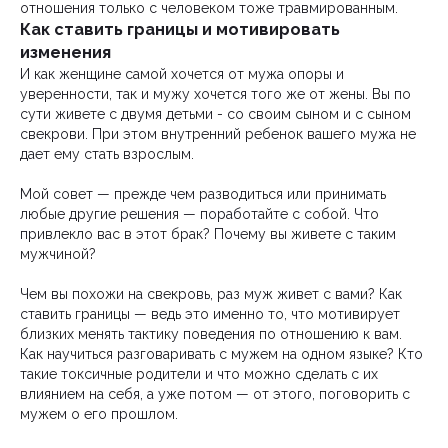
отношения только с человеком тоже травмированным.
Как ставить границы и мотивировать
изменения
И как женщине самой хочется от мужа опоры и
уверенности, так и мужу хочется того же от жены. Вы по
сути живете с двумя детьми - со своим сыном и с сыном
свекрови. При этом внутренний ребенок вашего мужа не
дает ему стать взрослым.
Мой совет — прежде чем разводиться или принимать
любые другие решения — поработайте с собой. Что
привлекло вас в этот брак? Почему вы живете с таким
мужчиной?
Чем вы похожи на свекровь, раз муж живет с вами? Как
ставить границы — ведь это именно то, что мотивирует
близких менять тактику поведения по отношению к вам.
Как научиться разговаривать с мужем на одном языке? Кто
такие токсичные родители и что можно сделать с их
влиянием на себя, а уже потом — от этого, поговорить с
мужем о его прошлом.