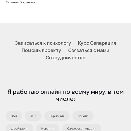
Евгения Богданова
Записаться к психологу
Курс Сепарация
Помощь проекту
Связаться с нами
Сотрудничество
Я работаю онлайн по всему миру, в том
числе:
ОАЭ
США
Германия
Канада
Швейцария
Испания
Саудовская Аравия