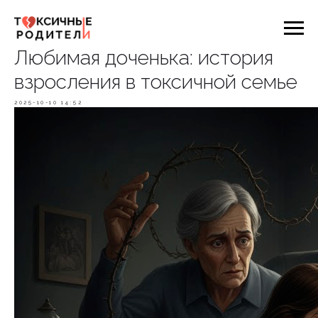
Любимая доченька: история
взросления в токсичной семье
2025-10-10 14:52