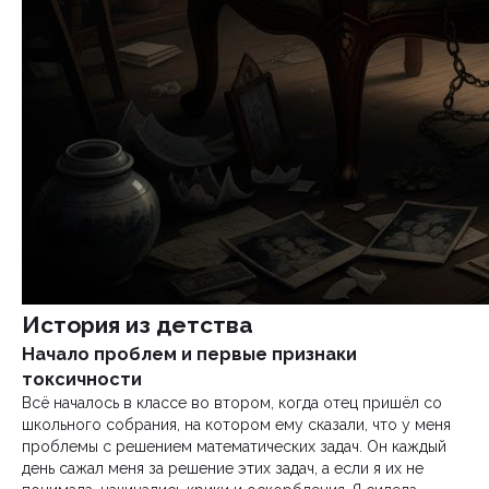
История из детства
Начало проблем и первые признаки
токсичности
Всё началось в классе во втором, когда отец пришёл со
школьного собрания, на котором ему сказали, что у меня
проблемы с решением математических задач. Он каждый
день сажал меня за решение этих задач, а если я их не