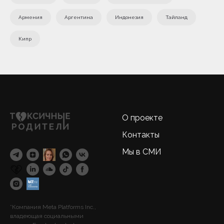
Армения
Аргентина
Индонезия
Тайланд
Кипр
О проекте
Контакты
Мы в СМИ
*Компания Meta Platforms Inc.,
владеющая социальными