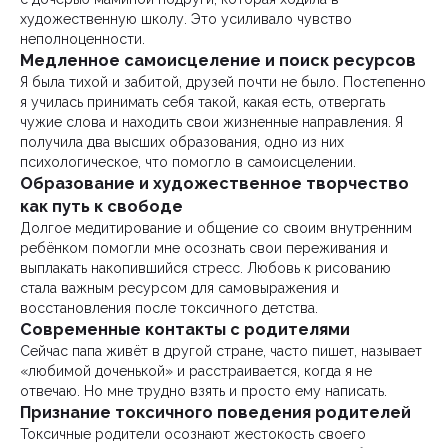
художественную школу. Это усиливало чувство
неполноценности.
Медленное самоисцеление и поиск ресурсов
Я была тихой и забитой, друзей почти не было. Постепенно
я училась принимать себя такой, какая есть, отвергать
чужие слова и находить свои жизненные направления. Я
получила два высших образования, одно из них
психологическое, что помогло в самоисцелении.
Образование и художественное творчество
как путь к свободе
Долгое медитирование и общение со своим внутренним
ребёнком помогли мне осознать свои переживания и
выплакать накопившийся стресс. Любовь к рисованию
стала важным ресурсом для самовыражения и
восстановления после токсичного детства.
Современные контакты с родителями
Сейчас папа живёт в другой стране, часто пишет, называет
«любимой доченькой» и расстраивается, когда я не
отвечаю. Но мне трудно взять и просто ему написать.
Признание токсичного поведения родителей
Токсичные родители осознают жестокость своего