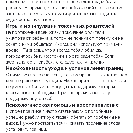
поведения, но утверждают, что всё делают ради блага
ребёнка. Например, из лучших побуждений бьют девочку,
заставляют её учить математику и запрещают ходить в
художественную школу.
Игры и манипуляции токсичных родителей
На протяжении всей жизни токсичные родители
уничтожают ребёнка, а потом не понимают, почему он не
хочет с ними общаться. Иногда они используют приманки
вроде: «Ты знаешь, что я всегда тебя любил, да,
приходилось быть жестоким, но это ради тебя». Если
жертва клюет, неизбежно следует акт унижения.
Необходимость ухода и установления границ
С ними ничего не сделаешь, их не исправишь. Единственное
верное решение — уходить. Нужно признать, что родители
не умеют любить и не могут дать поддержку, которая
всегда была необходима. Пришло время искать эту
поддержку внутри себя.
Психологическая помощь и восстановление
В своей практике я часто сталкиваюсь с подобным и
успешно реабилитирую людей. Убегать от проблемы не
выход. Нужно поставить точки, сказать последние слова,
установить границы.